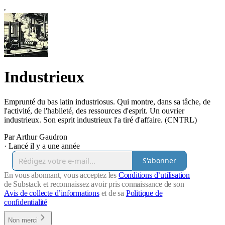
Industrieux
Emprunté du bas latin industriosus. Qui montre, dans sa tâche, de
l'activité, de l'habileté, des ressources d'esprit. Un ouvrier
industrieux. Son esprit industrieux l'a tiré d'affaire. (CNTRL)
Par Arthur Gaudron
·
Lancé il y a une année
S'abonner
En vous abonnant, vous acceptez les
Conditions d’utilisation
de Substack et reconnaissez avoir pris connaissance de son
Avis de collecte d’informations
et de sa
Politique de
confidentialité
Non merci